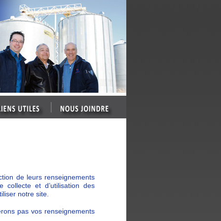
ction de leurs renseignements
collecte et d’utilisation des
iser notre site.
uerons pas vos renseignements