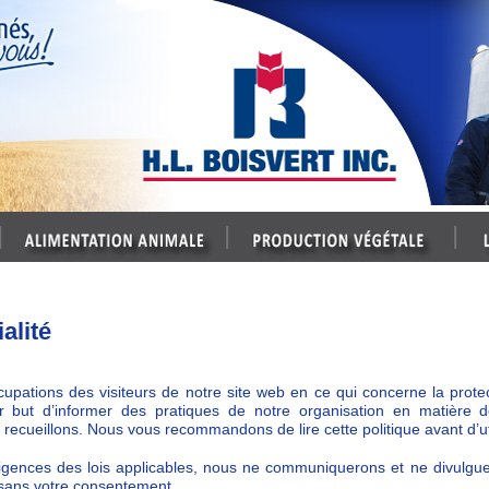
alité
ations des visiteurs de notre site web en ce qui concerne la prote
r but d’informer des pratiques de notre organisation en matière de 
recueillons. Nous vous recommandons de lire cette politique avant d’util
igences des lois applicables, nous ne communiquerons et ne divulg
 sans votre consentement.