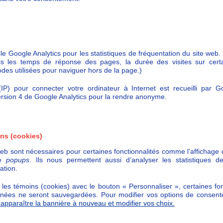
ole Google Analytics pour les statistiques de fréquentation du site web.
is les temps de réponse des pages, la durée des visites sur certa
odes utilisées pour naviguer hors de la page.)
(IP) pour connecter votre ordinateur à Internet est recueilli par Go
rsion 4 de Google Analytics pour la rendre anonyme.
ns (cookies)
web sont nécessaires pour certaines fonctionnalités comme l’affichage
le
popups
. Ils nous permettent aussi d’analyser les statistiques de
ation.
 les témoins (cookies) avec le bouton « Personnaliser », certaines fon
nées ne seront sauvegardées. Pour modifier vos options de consent
re apparaître la bannière à nouveau et modifier vos choix.