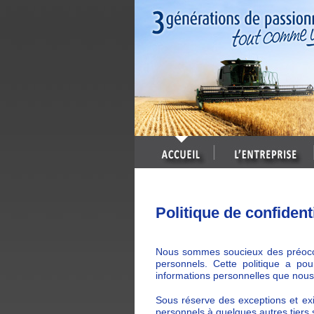
Politique de confidenti
Nous sommes soucieux des préoccup
personnels. Cette politique a pou
informations personnelles que nous 
Sous réserve des exceptions et ex
personnels à quelques autres tiers